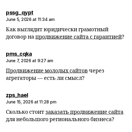
says:
pssg_qypt
June 5, 2026 at 11:34 am
Как выглядит юридически грамотный
договор на
продвижение сайта с гарантией
?
says:
pms_cqka
June 7, 2026 at 9:27 am
Продвижение молодых сайтов
через
агрегаторы — есть ли смысл?
says:
zps_hael
June 15, 2026 at 11:28 pm
Сколько стоит
заказать продвижение сайта
для небольшого регионального бизнеса?