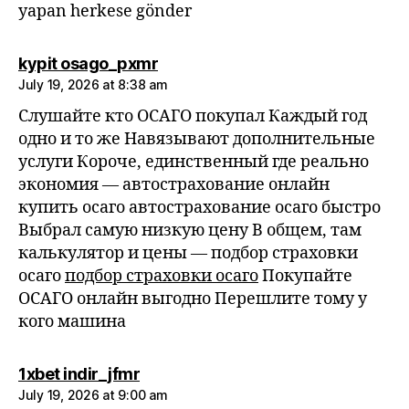
yapan herkese gönder
says:
kypit osago_pxmr
July 19, 2026 at 8:38 am
Слушайте кто ОСАГО покупал Каждый год
одно и то же Навязывают дополнительные
услуги Короче, единственный где реально
экономия — автострахование онлайн
купить осаго автострахование осаго быстро
Выбрал самую низкую цену В общем, там
калькулятор и цены — подбор страховки
осаго
подбор страховки осаго
Покупайте
ОСАГО онлайн выгодно Перешлите тому у
кого машина
says:
1xbet indir_jfmr
July 19, 2026 at 9:00 am