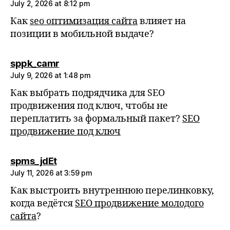
July 2, 2026 at 8:12 pm
Как
seo оптимизация сайта
влияет на
позиции в мобильной выдаче?
says:
sppk_camr
July 9, 2026 at 1:48 pm
Как выбрать подрядчика для SEO
продвижения под ключ, чтобы не
переплатить за формальный пакет?
SEO
продвижение под ключ
says:
spms_jdEt
July 11, 2026 at 3:59 pm
Как выстроить внутреннюю перелинковку,
когда ведётся
SEO продвижение молодого
сайта
?