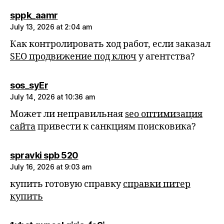
says:
sppk_aamr
July 13, 2026 at 2:04 am
Как контролировать ход работ, если заказал
SEO продвижение под ключ
у агентства?
says:
sos_syEr
July 14, 2026 at 10:36 am
Может ли неправильная
seo оптимизация
сайта
привести к санкциям поисковика?
says:
spravki spb 520
July 16, 2026 at 9:03 am
купить готовую справку
справки питер
купить