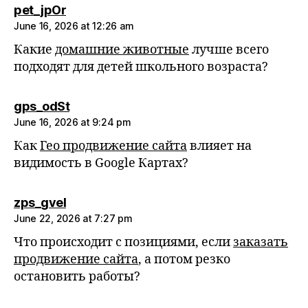
says:
pet_jpOr
June 16, 2026 at 12:26 am
Какие
домашние животные
лучше всего
подходят для детей школьного возраста?
says:
gps_odSt
June 16, 2026 at 9:24 pm
Как
Гео продвижение сайта
влияет на
видимость в Google Картах?
says:
zps_gvel
June 22, 2026 at 7:27 pm
Что происходит с позициями, если
заказать
продвижение сайта
, а потом резко
остановить работы?