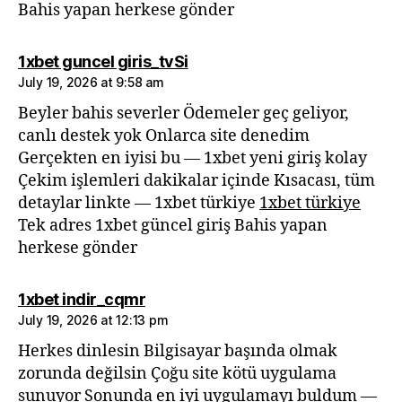
Bahis yapan herkese gönder
says:
1xbet guncel giris_tvSi
July 19, 2026 at 9:58 am
Beyler bahis severler Ödemeler geç geliyor,
canlı destek yok Onlarca site denedim
Gerçekten en iyisi bu — 1xbet yeni giriş kolay
Çekim işlemleri dakikalar içinde Kısacası, tüm
detaylar linkte — 1xbet türkiye
1xbet türkiye
Tek adres 1xbet güncel giriş Bahis yapan
herkese gönder
says:
1xbet indir_cqmr
July 19, 2026 at 12:13 pm
Herkes dinlesin Bilgisayar başında olmak
zorunda değilsin Çoğu site kötü uygulama
sunuyor Sonunda en iyi uygulamayı buldum —