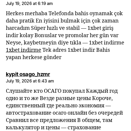
July 19, 2026 at 6:19 am
Herkes merhaba Telefonda bahis oynamak çok
daha pratik En iyisini bulmak için çok zaman
harcadım Süper hızlı ve stabil — 1xbet giriş
indir kolay Bonuslar ve promolar her gün var
Neyse, kaybetmeyin diye tıkla — 1xbet indirme
1xbet indirme
Tek adres 1xbet indir Bahis
yapan herkese gönder
says:
kypit osago_hzmr
July 19, 2026 at 6:43 am
Слушайте кто ОСАГО покупал Каждый год
одно и то же Везде разные цены Короче,
единственный где реально экономия —
автострахование осаго онлайн без очередей
Сравнил все предложения В общем, там
калькулятор и цены — страхование