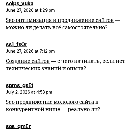
says:
soips_vuka
June 27, 2026 at 1:29 pm
Seo оптимизация и продвижение сайтов
—
можно ли делать всё самостоятельно?
says:
ss1_fsOr
June 27, 2026 at 7:12 pm
Создание сайтов
— с чего начинать, если нет
технических знаний и опыта?
says:
spms_gsEt
July 2, 2026 at 4:53 pm
Seo продвижение молодого сайта
в
конкурентной нише — реально ли?
says:
sos_qmEr