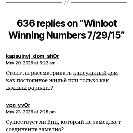
636 replies on “Winloot
Winning Numbers 7/29/15”
says:
kapsulnyj_dom_shOr
May 20, 2026 at 6:22 am
Стоит ли рассматривать
капсульный дом
как постоянное жильё или только как
дачный вариант?
says:
vpn_vvOr
May 23, 2026 at 2:28 pm
Существует ли
Впн
, который не замедляет
соединение заметно?