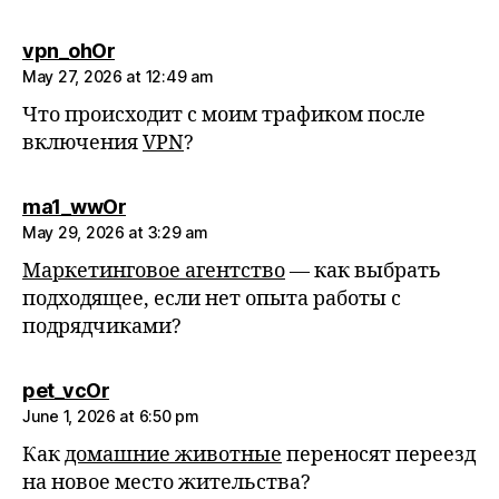
says:
vpn_ohOr
May 27, 2026 at 12:49 am
Что происходит с моим трафиком после
включения
VPN
?
says:
ma1_wwOr
May 29, 2026 at 3:29 am
Маркетинговое агентство
— как выбрать
подходящее, если нет опыта работы с
подрядчиками?
says:
pet_vcOr
June 1, 2026 at 6:50 pm
Как
домашние животные
переносят переезд
на новое место жительства?